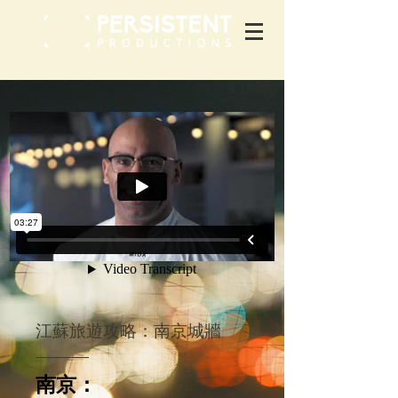
江蘇旅遊攻略：南京城牆
南京：