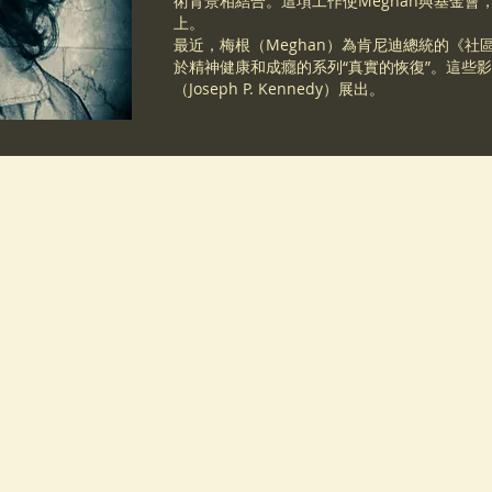
術背景相結合。這項工作使Meghan與基金
上。
最近，梅根（Meghan）為肯尼迪總統的《社
於精神健康和成癮的系列“真實的恢復”。這些影
（Joseph P. Kennedy）展出。
分級為4 +©2021 Persistent Productions