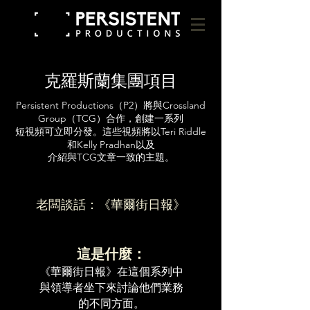
克羅斯蘭集團項目
Persistent Productions（P2）將與Crossland
Group（TCG）合作，創建一系列
短視頻可立即分發。這些視頻將以Teri Riddle
和Kelly Pradhan以及
介紹與TCG文章一致的主題。
老闆談話：《華爾街日報》
這是什麼：
《華爾街日報》在這個系列中
與領導者坐下來討論他們業務
的不同方面。