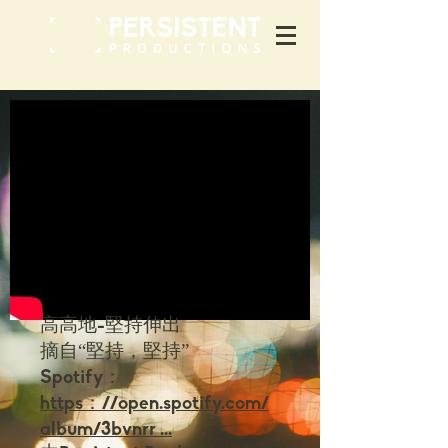
高高地-堅持伸出
摘自“堅持，堅持”
Spotify：
https：//open.spotify.com/
album/3bvnrr ...