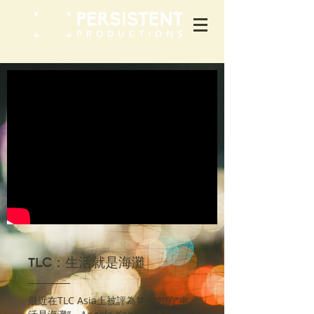
TLC：生活就是海灘
最近在TLC Asia上被評為第一名的“生