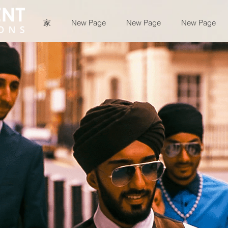
家
New Page
New Page
New Page