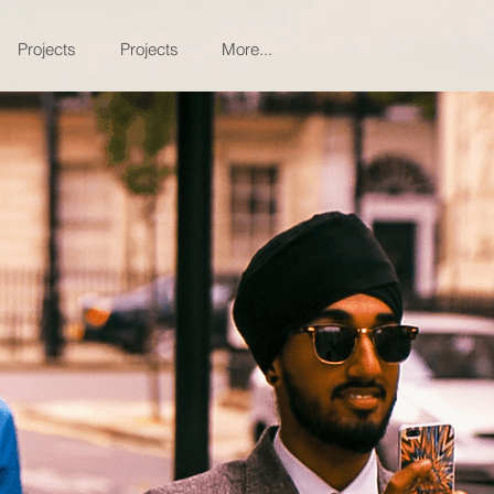
Projects
Projects
More...